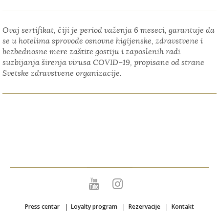
Ovaj sertifikat, čiji je period važenja 6 meseci, garantuje da
se u hotelima sprovode osnovne higijenske, zdravstvene i
bezbednosne mere zaštite gostiju i zaposlenih radi
suzbijanja širenja virusa COVID–19, propisane od strane
Svetske zdravstvene organizacije.
Press centar
Loyalty program
Rezervacije
Kontakt